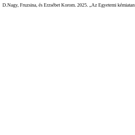
D.Nagy, Fruzsina, és Erzsébet Korom. 2025. „Az Egyetemi kémiatanu