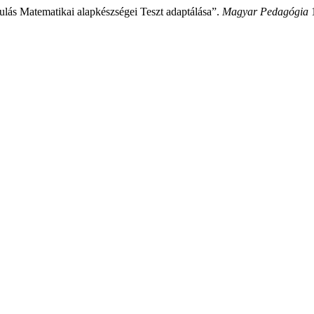
lás Matematikai alapkészségei Teszt adaptálása”.
Magyar Pedagógia
1