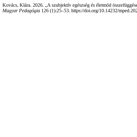
Kovács, Klára. 2026. „A szubjektív egészség és életmód összefüggése
Magyar Pedagógia
126 (1):25–53. https://doi.org/10.14232/mped.20