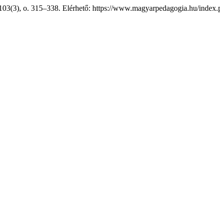
 103(3), o. 315–338. Elérhető: https://www.magyarpedagogia.hu/index.