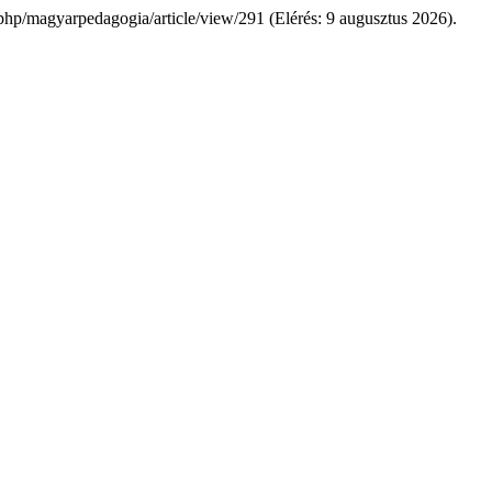
php/magyarpedagogia/article/view/291 (Elérés: 9 augusztus 2026).