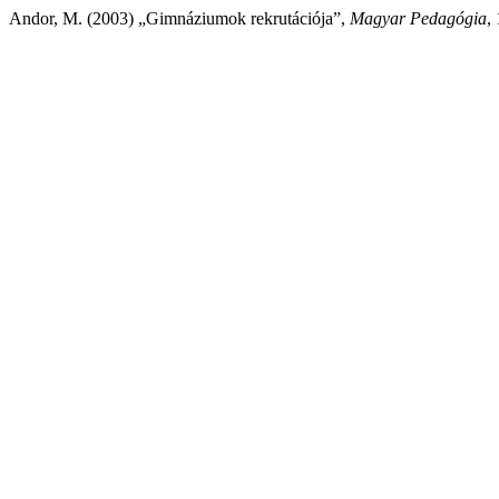
Andor, M. (2003) „Gimnáziumok rekrutációja”,
Magyar Pedagógia
,