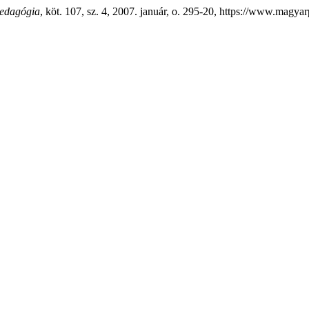
edagógia
, köt. 107, sz. 4, 2007. január, o. 295-20, https://www.magy