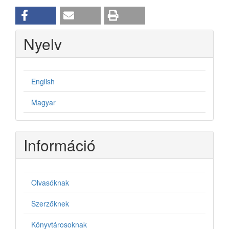
Nyelv
English
Magyar
Információ
Olvasóknak
Szerzőknek
Könyvtárosoknak