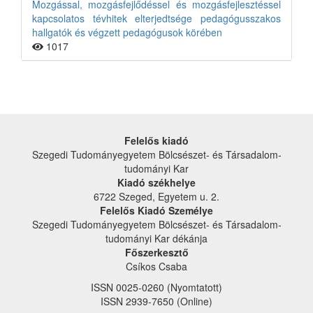
Mozgással, mozgásfejlődéssel és mozgásfejlesztéssel
kapcsolatos tévhitek elterjedtsége pedagógusszakos
hallgatók és végzett pedagógusok körében
1017
Felelős kiadó
Szegedi Tudományegyetem Bölcsészet- és Társadalom­
tudományi Kar
Kiadó székhelye
6722 Szeged, Egyetem u. 2.
Felelős Kiadó Személye
Szegedi Tudományegyetem Bölcsészet- és Társadalom­
tudományi Kar dékánja
Főszerkesztő
Csíkos Csaba
ISSN 0025-0260 (Nyomtatott)
ISSN 2939-7650 (Online)