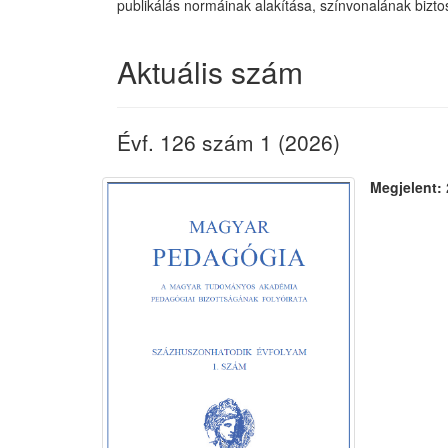
publikálás normáinak alakítása, színvonalának bizto
Aktuális szám
Évf. 126 szám 1 (2026)
Megjelent: