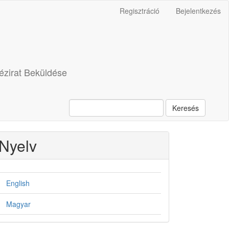
Regisztráció
Bejelentkezés
ézirat Beküldése
Keresés
Nyelv
English
Magyar