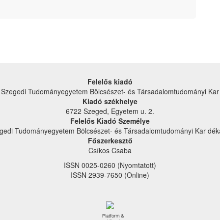
Felelős kiadó
Szegedi Tudományegyetem Bölcsészet- és Társadalom­tudományi Kar
Kiadó székhelye
6722 Szeged, Egyetem u. 2.
Felelős Kiadó Személye
gedi Tudományegyetem Bölcsészet- és Társadalom­tudományi Kar dék
Főszerkesztő
Csíkos Csaba
ISSN 0025-0260 (Nyomtatott)
ISSN 2939-7650 (Online)