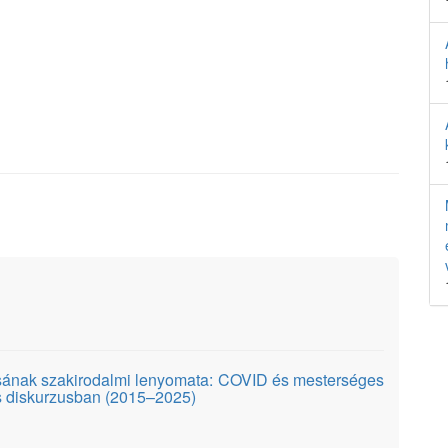
lásának szakirodalmi lenyomata: COVID és mesterséges
os diskurzusban (2015–2025)