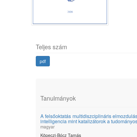
Teljes szám
pdf
Tanulmányok
A felsőoktatás multidiszciplináris elmozdu
intelligencia mint katalizátorok a tudomány
magyar
Köpeczi-Bócz Tamás