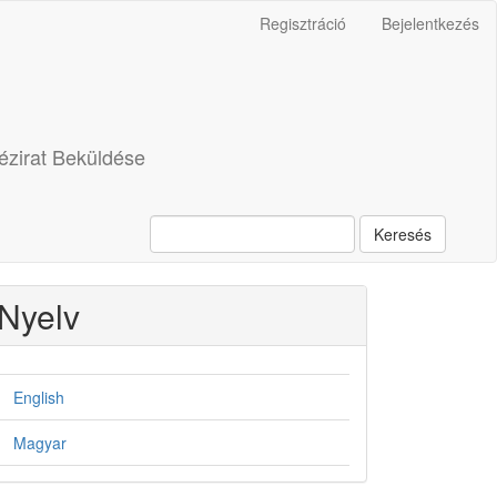
Regisztráció
Bejelentkezés
ézirat Beküldése
Keresés
Nyelv
English
Magyar