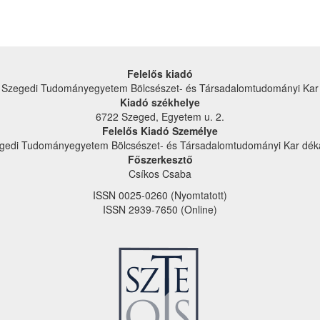
Felelős kiadó
Szegedi Tudományegyetem Bölcsészet- és Társadalom­tudományi Kar
Kiadó székhelye
6722 Szeged, Egyetem u. 2.
Felelős Kiadó Személye
gedi Tudományegyetem Bölcsészet- és Társadalom­tudományi Kar dék
Főszerkesztő
Csíkos Csaba
ISSN 0025-0260 (Nyomtatott)
ISSN 2939-7650 (Online)