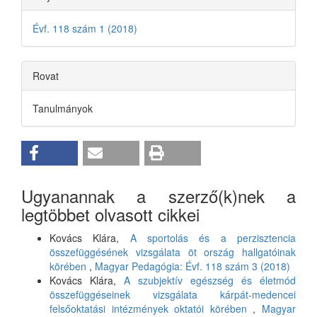
Évf. 118 szám 1 (2018)
Rovat
Tanulmányok
Ugyanannak a szerző(k)nek a
legtöbbet olvasott cikkei
Kovács Klára,
A sportolás és a perzisztencia
összefüggésének vizsgálata öt ország hallgatóinak
körében
,
Magyar Pedagógia: Évf. 118 szám 3 (2018)
Kovács Klára,
A szubjektív egészség és életmód
összefüggéseinek vizsgálata kárpát-medencei
felsőoktatási intézmények oktatói körében
,
Magyar