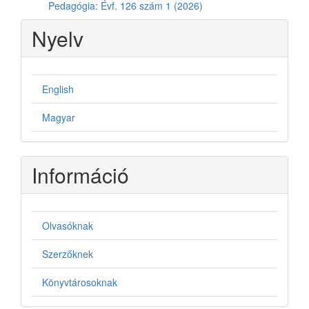
Pedagógia: Évf. 126 szám 1 (2026)
Nyelv
English
Magyar
Információ
Olvasóknak
Szerzőknek
Könyvtárosoknak