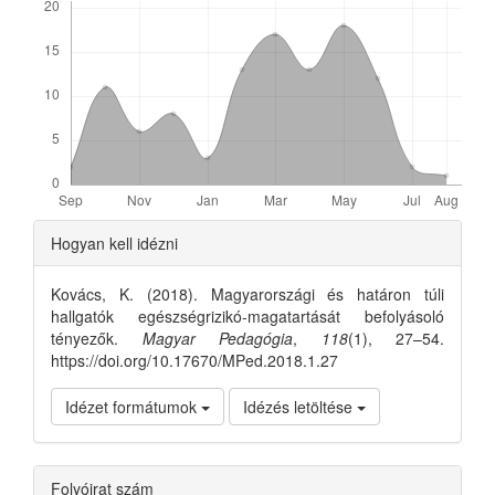
Article
Hogyan kell idézni
Details
Kovács, K. (2018). Magyarországi és határon túli
hallgatók egészségrizikó-magatartását befolyásoló
tényezők.
Magyar Pedagógia
,
118
(1), 27–54.
https://doi.org/10.17670/MPed.2018.1.27
Idézet formátumok
Idézés letöltése
Folyóirat szám