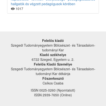
hallgatók és végzett pedagógusok körében
1017
Felelős kiadó
Szegedi Tudományegyetem Bölcsészet- és Társadalom­
tudományi Kar
Kiadó székhelye
6722 Szeged, Egyetem u. 2.
Felelős Kiadó Személye
Szegedi Tudományegyetem Bölcsészet- és Társadalom­
tudományi Kar dékánja
Főszerkesztő
Csíkos Csaba
ISSN 0025-0260 (Nyomtatott)
ISSN 2939-7650 (Online)