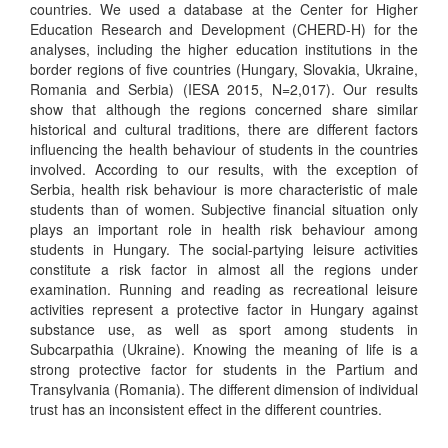
countries. We used a database at the Center for Higher
Education Research and Development (CHERD-H) for the
analyses, including the higher education institutions in the
border regions of five countries (Hungary, Slovakia, Ukraine,
Romania and Serbia) (IESA 2015, N=2,017). Our results
show that although the regions concerned share similar
historical and cultural traditions, there are different factors
influencing the health behaviour of students in the countries
involved. According to our results, with the exception of
Serbia, health risk behaviour is more characteristic of male
students than of women. Subjective financial situation only
plays an important role in health risk behaviour among
students in Hungary. The social-partying leisure activities
constitute a risk factor in almost all the regions under
examination. Running and reading as recreational leisure
activities represent a protective factor in Hungary against
substance use, as well as sport among students in
Subcarpathia (Ukraine). Knowing the meaning of life is a
strong protective factor for students in the Partium and
Transylvania (Romania). The different dimension of individual
trust has an inconsistent effect in the different countries.
Letöltések