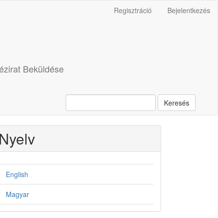
Regisztráció
Bejelentkezés
ézirat Beküldése
Keresés
Nyelv
English
Magyar