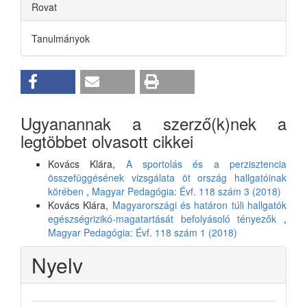
Rovat
Tanulmányok
Ugyanannak a szerző(k)nek a
legtöbbet olvasott cikkei
Kovács Klára,
A sportolás és a perzisztencia
összefüggésének vizsgálata öt ország hallgatóinak
körében
,
Magyar Pedagógia: Évf. 118 szám 3 (2018)
Kovács Klára,
Magyarországi és határon túli hallgatók
egészségrizikó-magatartását befolyásoló tényezők
,
Magyar Pedagógia: Évf. 118 szám 1 (2018)
Nyelv