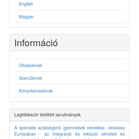
English
Magyar
Információ
Olvasóknak
Szerzőknek
Könyvtárosoknak
Legtöbbször letöltött tanulmányok
A speciális szükségletű gyermekek nevelése, oktatása
Európában : az integráció és inklúzió elméleti és