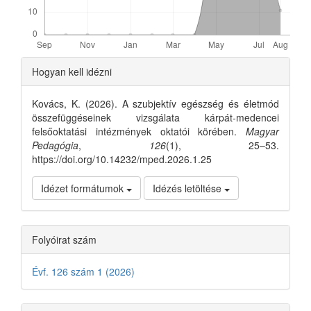
Article
Hogyan kell idézni
Details
Kovács, K. (2026). A szubjektív egészség és életmód
összefüggéseinek vizsgálata kárpát-medencei
felsőoktatási intézmények oktatói körében.
Magyar
Pedagógia
,
126
(1), 25–53.
https://doi.org/10.14232/mped.2026.1.25
Idézet formátumok
Idézés letöltése
Folyóirat szám
Évf. 126 szám 1 (2026)