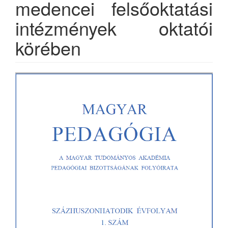
medencei felsőoktatási
intézmények oktatói
körében
Article
Sidebar