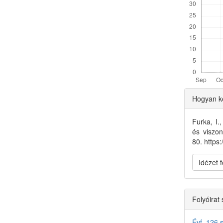
Articl
Hogyan ke
Detai
Furka, I.
és viszo
80. https
Idézet
Folyóirat
Évf. 126 