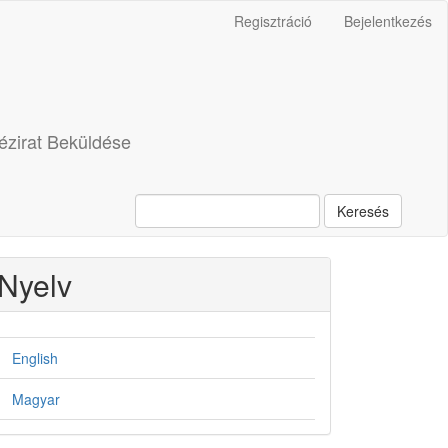
Regisztráció
Bejelentkezés
ézirat Beküldése
Keresés
Nyelv
English
Magyar