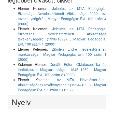
Elemér Kelemen,
Jelentés az MTA Pedagógiai
Bizottsága Neveléstörténeti Albizottsága 2000. évi
tevékenységéről
,
Magyar Pedagógia: Évf. 100 szám 4
(2000)
Elemér Kelemen,
Jelentés az MTA Pedagógiai
Bizottsága Neveléstörténeti Albizottsága
tevékenységéről (1996-1999)
,
Magyar Pedagógia:
Évf. 100 szám 1 (2000)
Elemér Kelemen,
Zibolen Endre neveléstörténeti
munkássága
,
Magyar Pedagógia: Évf. 100 szám 1
(2000)
Kelemen Elemér,
Donáth Péter: Oktatáspolitika és
tanítóképzés Magyarországon. 1945–1960.
,
Magyar
Pedagógia: Évf. 109 szám 2 (2009)
Elemér Kelemen,
Az MTA Neveléstörténeti
Albizottságának tevékenysége : (1994–1996)
,
Magyar
Pedagógia: Évf. 97 szám 1 (1997)
Nyelv