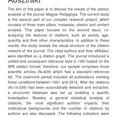
The aim of this paper is to discuss the results of the citation
analysis of the journal Magyar Pedagógia. The current study
is the second part of our complex research project, which
consists of three main pillars: metadata, citation and content
analysis. This paper focuses on the second issue, i.e.
analyzing the features of citations, such as variety, age,
quantity and their other characteristics. In addition to these
results, the study reveals the visual structure of the citation
network of the journal. The cited authors and their affiliation
were identified on a citation graph. The journal introduced a
unified and consequent reference style in 1991 based on the
APA citation format; therefore, our sample comprises those
scientific articles (N=429) which had a standard reference
list. The examined period included all publications meeting
these conditions between 1991 and 2014. After the citations
(N=14,039) had been automatically detected and extracted,
a structured database was set up enabling a specific
investigation. Besides, a general statistical analysis of
citations, the most significant authors’ impacts, their
institutional backgrounds and the number of citations by
authors are also discussed. The following indicators were