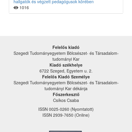
hallgatók és végzett pedagógusok körében
1016
Felelős kiadó
Szegedi Tudományegyetem Bölcsészet- és Társadalom­
tudományi Kar
Kiadó székhelye
6722 Szeged, Egyetem u. 2.
Felelős Kiadó Személye
Szegedi Tudományegyetem Bölcsészet- és Társadalom­
tudományi Kar dékánja
Főszerkesztő
Csíkos Csaba
ISSN 0025-0260 (Nyomtatott)
ISSN 2939-7650 (Online)