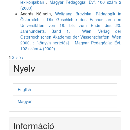
lexikonjaiban
,
Magyar Pedagógia: Évf. 100 szám 2
(2000)
András Németh,
Wolfgang Brezinka: Pädagogik in
Österreich : Die Geschichte des Faches an den
Universitäten von 18. bis zum Ende des 20.
Jahrhunderts. Band 1, : Wien. Verlag der
Österreichischen Akademie der Wissenschaften, Wien
2000. : [könyvismertetés]
,
Magyar Pedagógia: Évf.
102 szám 4 (2002)
1
2
>
>>
Nyelv
English
Magyar
Információ