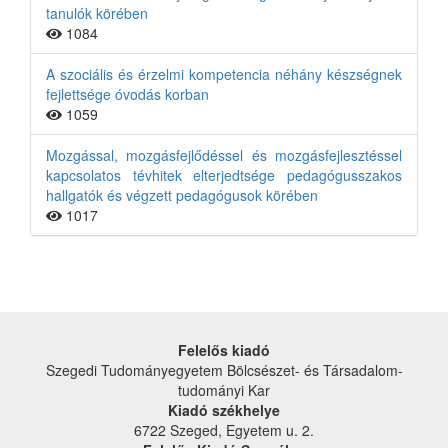
tanulók körében
1084
A szociális és érzelmi kompetencia néhány készségnek
fejlettsége óvodás korban
1059
Mozgással, mozgásfejlődéssel és mozgásfejlesztéssel
kapcsolatos tévhitek elterjedtsége pedagógusszakos
hallgatók és végzett pedagógusok körében
1017
Felelős kiadó
Szegedi Tudományegyetem Bölcsészet- és Társadalom­
tudományi Kar
Kiadó székhelye
6722 Szeged, Egyetem u. 2.