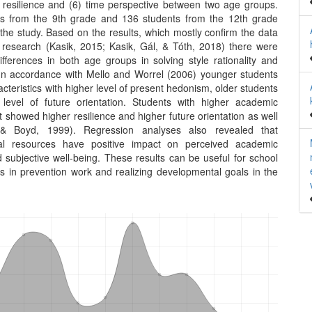
) resilience and (6) time perspective between two age groups.
s from the 9th grade and 136 students from the 12th grade
 the study. Based on the results, which mostly confirm the data
r research (Kasik, 2015; Kasik, Gál, & Tóth, 2018) there were
differences in both age groups in solving style rationality and
In accordance with Mello and Worrel (2006) younger students
cteristics with higher level of present hedonism, older students
 level of future orientation. Students with higher academic
showed higher resilience and higher future orientation as well
& Boyd, 1999). Regression analyses also revealed that
cal resources have positive impact on perceived academic
 subjective well-being. These results can be useful for school
ts in prevention work and realizing developmental goals in the