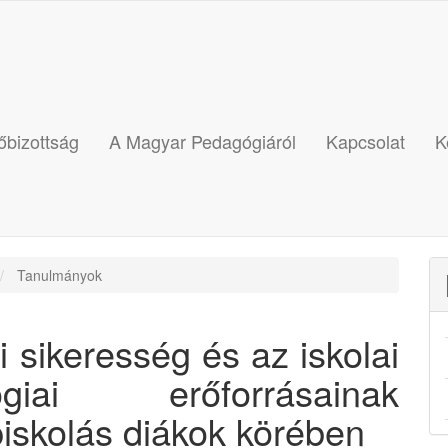
őbizottság
A Magyar Pedagógiáról
Kapcsolat
K
Tanulmányok
i sikeresség és az iskolai
ógiai erőforrásainak
iskolás diákok körében