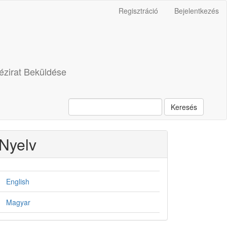
Regisztráció
Bejelentkezés
ézirat Beküldése
Keresés
Nyelv
English
Magyar