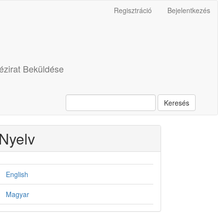
Regisztráció
Bejelentkezés
ézirat Beküldése
Keresés
Nyelv
English
Magyar