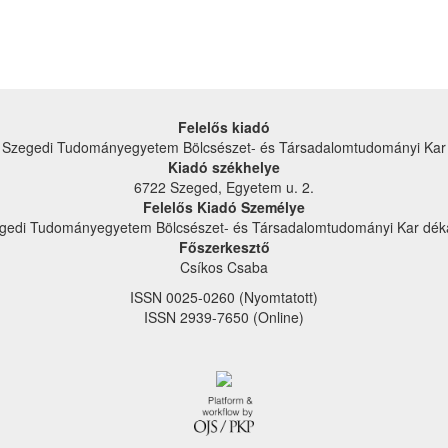
Felelős kiadó
Szegedi Tudományegyetem Bölcsészet- és Társadalom­tudományi Kar
Kiadó székhelye
6722 Szeged, Egyetem u. 2.
Felelős Kiadó Személye
gedi Tudományegyetem Bölcsészet- és Társadalom­tudományi Kar dék
Főszerkesztő
Csíkos Csaba
ISSN 0025-0260 (Nyomtatott)
ISSN 2939-7650 (Online)