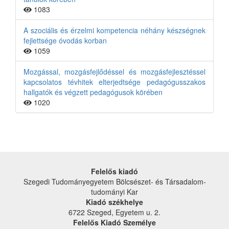
1083
A szociális és érzelmi kompetencia néhány készségnek
fejlettsége óvodás korban
1059
Mozgással, mozgásfejlődéssel és mozgásfejlesztéssel
kapcsolatos tévhitek elterjedtsége pedagógusszakos
hallgatók és végzett pedagógusok körében
1020
Felelős kiadó
Szegedi Tudományegyetem Bölcsészet- és Társadalom­
tudományi Kar
Kiadó székhelye
6722 Szeged, Egyetem u. 2.
Felelős Kiadó Személye