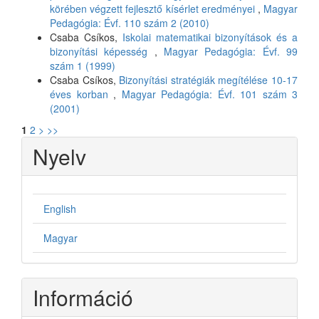
körében végzett fejlesztő kísérlet eredményei
,
Magyar
Pedagógia: Évf. 110 szám 2 (2010)
Csaba Csíkos,
Iskolai matematikai bizonyítások és a
bizonyítási képesség
,
Magyar Pedagógia: Évf. 99
szám 1 (1999)
Csaba Csíkos,
Bizonyítási stratégiák megítélése 10-17
éves korban
,
Magyar Pedagógia: Évf. 101 szám 3
(2001)
1
2
>
>>
Nyelv
English
Magyar
Információ