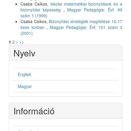
Csaba Csíkos,
Iskolai matematikai bizonyítások és a
bizonyítási képesség
,
Magyar Pedagógia: Évf. 99
szám 1 (1999)
Csaba Csíkos,
Bizonyítási stratégiák megítélése 10-17
éves korban
,
Magyar Pedagógia: Évf. 101 szám 3
(2001)
1
2
>
>>
Nyelv
English
Magyar
Információ