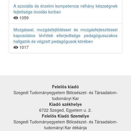
A szociális és érzelmi kompetencia néhány készségnek
fejlettsége óvodás korban
1059
Mozgással, mozgásfejlődéssel és mozgásfejlesztéssel
kapcsolatos tévhitek elterjedtsége pedagógusszakos
hallgatók és végzett pedagógusok körében
1017
Felelős kiadó
Szegedi Tudományegyetem Bölcsészet- és Társadalom­
tudományi Kar
Kiadó székhelye
6722 Szeged, Egyetem u. 2.
Felelős Kiadó Személye
Szegedi Tudományegyetem Bölcsészet- és Társadalom­
tudományi Kar dékánja