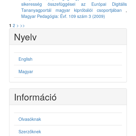
sikeresség összefüggései az Európai Digitális
Tananyagportál magyar kipróbálói csoportjában
,
Magyar Pedagógia: Évf. 109 szám 3 (2009)
1
2
>
>>
Nyelv
English
Magyar
Információ
Olvasóknak
Szerzőknek