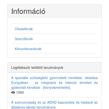
Információ
Olvasóknak
Szerzőknek
Könyvtárosoknak
Legtöbbször letöltött tanulmányok
A speciális szükségletű gyermekek nevelése, oktatása
Európában : az integráció és inklúzió elméleti és
gyakorlati kérdései : [könyvismertetés]
1593
A szenzorosság és az ADHD kapcsolata és hatásuk az
általános iskolai tanulmányra