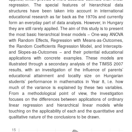
regression. The special features of hierarchical data
structures have been taken into account in international
educational research as far back as the 1970s and currently
form an everyday part of data analysis. However, in Hungary
they are still rarely applied. The aim of this study is to present
the most basic hierarchical linear models – One-way ANOVA
with Random Effects, Regression with Means-as-Outcomes,
the Random Coefficients Regression Model, and Intercepts-
and Slopes-as-Outcomes – and their potential educational
applications with concrete examples. These models are
illustrated through a secondary analysis of the TIMSS 2007
results, with an investigation of the influence of parents’
educational attainment and locality size on Hungarian
students’ performance in mathematics in Year 8, i.e. how
much of the variance is explained by these two variables.
From a methodological point of view, the investigation
focuses on the differences between applications of ordinary
linear regression and hierarchical linear models while
touching on the applicability of each and the quantitative and
qualitative nature of the conclusions to be drawn.
Letöltések