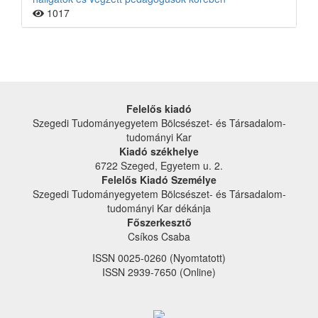
1017
Felelős kiadó
Szegedi Tudományegyetem Bölcsészet- és Társadalom­
tudományi Kar
Kiadó székhelye
6722 Szeged, Egyetem u. 2.
Felelős Kiadó Személye
Szegedi Tudományegyetem Bölcsészet- és Társadalom­
tudományi Kar dékánja
Főszerkesztő
Csíkos Csaba
ISSN 0025-0260 (Nyomtatott)
ISSN 2939-7650 (Online)