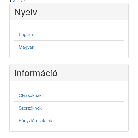
1
2
>
>>
Nyelv
English
Magyar
Információ
Olvasóknak
Szerzőknek
Könyvtárosoknak